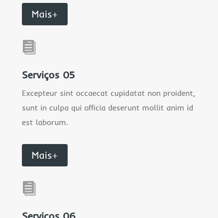
Mais+

Serviços 05
Excepteur sint occaecat cupidatat non proident,
sunt in culpa qui officia deserunt mollit anim id
est laborum.
Mais+

Serviços 06