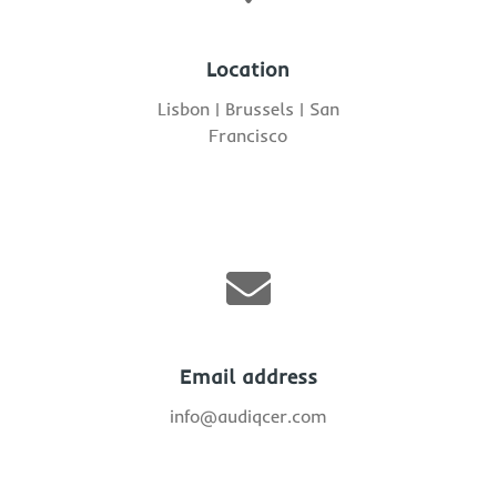
Location
Lisbon | Brussels | San
Francisco

Email address
info@audiqcer.com