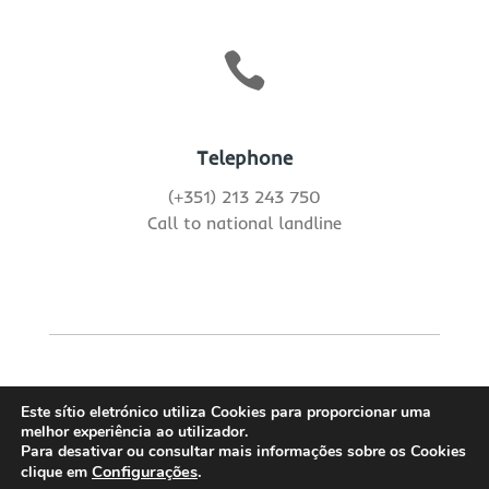

Telephone
(+351) 213 243 750
Call to national landline
Este sítio eletrónico utiliza Cookies para proporcionar uma
melhor experiência ao utilizador.
© Audiqcer 2024
Para desativar ou consultar mais informações sobre os Cookies
Configurações
.
clique em