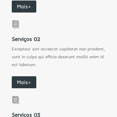
Mais+

Serviços 02
Excepteur sint occaecat cupidatat non proident,
sunt in culpa qui officia deserunt mollit anim id
est laborum.
Mais+

Serviços 03